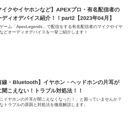
マイクやイヤホンなど】APEXプロ・有名配信者の
ディオデバイス紹介！！part2【2023年04月】
ゲーム「ApexLegends」で配信をする有名配信者のマイクやイヤ
などオーディオデバイスを一挙ご紹介します！
有線・Bluetooth】イヤホン・ヘッドホンの片耳が
に聞こえない！トラブル対処法！！
にイヤホンの片耳が聞こえなくなった！」と困っていませんか？
なトラブルの原因と対処法を徹底解説します。