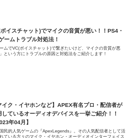
C(ボイスチャット)でマイクの音質が悪い！！PS4・
Cゲームトラブル対処法！
ームでVC(ボイスチャット)で繋ぎたいけど、マイクの音質が悪
」という方にトラブルの原因と対処法をご紹介します！
マイク・イヤホンなど】APEX有名プロ・配信者が
用しているオーディオデバイスを一挙ご紹介！！
023年04月】
国民的人気ゲームの『ApexLegends』。その人気配信者として活
れている方々のマイク・イヤホン・オーディオインターフェイス