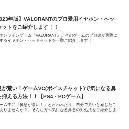
2023年版】VALORANTのプロ愛用イヤホン・ヘッ
セットをご紹介します！！
オンラインゲーム『VALORANT』。そのゲームのプロ達が実際に
するイヤホン・ヘッドセットを一挙ご紹介します！
息が荒い！ゲームVC(ボイスチャット)で気になる鼻
を抑える方法！！【PS4・PCゲーム】
ーム中に『鼻息が荒い！』と言われたり、自分で荒いと感じたこ
ありませんか？」そんな方へ気になる鼻息の対処法をご紹介しま