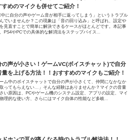
すすめのマイクも併せてご紹介！
C中に自分の声やゲーム音が相手に返ってしまう」というトラブル
んでいませんか？この現象は「音の回り込み」と呼ばれ、設定や
を見直すことで簡単に解決できるケースがほとんどです。本記事
、PS4やPCでの具体的な解消法をステップバイス...
分の声が小さい！ゲームVC(ボイスチャット)で自分
音量を上げる方法！！おすすめのマイクもご紹介！
ーム中のボイスチャットで自分の声が小さくて、仲間になかなか
取ってもらえない…」そんな経験はありませんか？マイクの音量
さい原因は、PCやゲーム機のシステム設定、アプリの設定、マイ
物理的な使い方、さらにはマイク自体の性能など多岐...
ッドホンで耳が痛くなる時のトラブル解決法！！