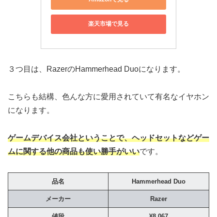
楽天市場で見る
３つ目は、RazerのHammerhead Duoになります。
こちらも結構、色んな方に愛用されていて有名なイヤホン
になります。
ゲームデバイス会社ということで、ヘッドセットなどゲー
ムに関する他の商品も使い勝手がいい
です。
品名
Hammerhead Duo
メーカー
Razer
値段
¥8,067