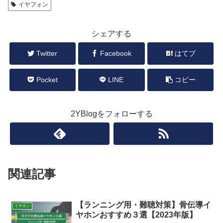
イヤフォン
シェアする
Twitter
Facebook
はてブ
Pocket
LINE
コピー
2YBlogをフォローする
関連記事
【ランニング用・難聴対策】骨伝導イ
イヤホン
ヤホンおすすめ３選【2023年版】