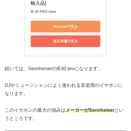
輸入品]
IE 40 PRO clear
Amazonで見る
楽天市場で見る
続いては、SennheiserのIE40 proになります。
DJやミュージシャンによく使われる音楽用のイヤホンに
なります。
このイヤホンの最大の強みは
メーカーがSennheiser
とい
うところです。