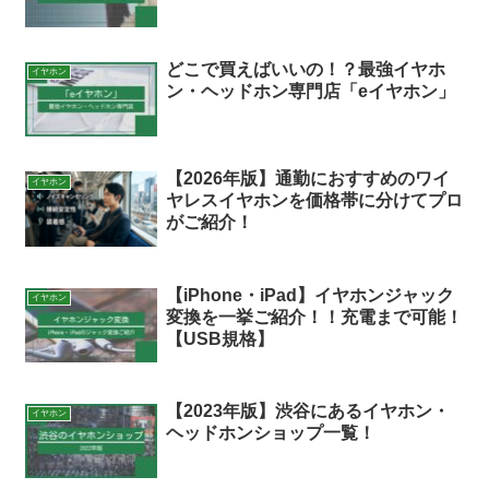
どこで買えばいいの！？最強イヤホ
イヤホン
ン・ヘッドホン専門店「eイヤホン」
【2026年版】通勤におすすめのワイ
イヤホン
ヤレスイヤホンを価格帯に分けてプロ
がご紹介！
【iPhone・iPad】イヤホンジャック
イヤホン
変換を一挙ご紹介！！充電まで可能！
【USB規格】
【2023年版】渋谷にあるイヤホン・
イヤホン
ヘッドホンショップ一覧！