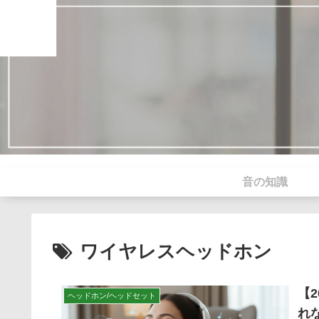
音の知識
ワイヤレスヘッドホン
【
ヘッドホン/ヘッドセット
れ