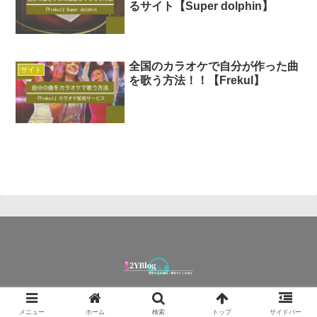
るサイト【Super dolphin】
全国のカラオケで自分が作った曲
サイト
を歌う方法！！【Frekul】
© 2021 2YBlog.
メニュー
ホーム
検索
トップ
サイドバー