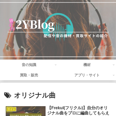
音の知識
機材
買取・販売
アプリ・サイト
オリジナル曲
【Frekul(フリクル)】自分のオリ
サイト
ジナル曲をプロに編曲してもらえ