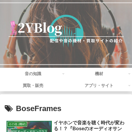
音の知識
機材
買取・販売
アプリ・サイト
BoseFrames
イヤホンで音楽を聴く時代が変わ
その他 (機材)
る！？『Boseのオーディオサン